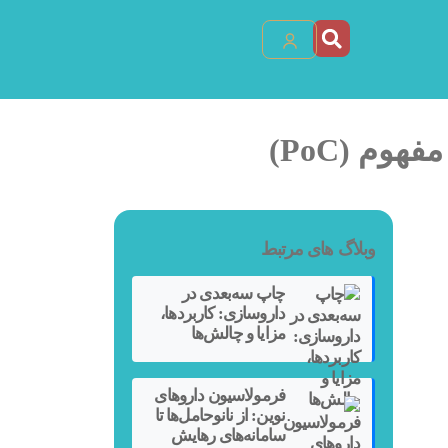
وم (PoC)
وبلاگ های مرتبط
چاپ سه‌بعدی در
داروسازی: کاربردها،
مزایا و چالش‌ها
فرمولاسیون داروهای
نوین: از نانوحامل‌ها تا
سامانه‌های رهایش