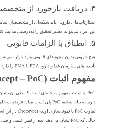
۴. دریافت بازخورد از متخصصان
استارتاپ‌های دارویی باید شبکه‌ای از متخصصان شا
این افراد می‌تواند مسیر تحقیق را به‌درستی هدایت
۵. انطباق با الزامات قانونی
هیچ دارویی بدون مجوزهای قانونی وارد بازار نمی‌شود.
تأییدیه‌های سازمان غذا و دارو، FDA یا EMA را دارد یا خیر. این مرحله زمان‌بر اما حیاتی است.
مفهوم اثبات
(Proof of Concept – PoC)
PoC یا اثبات مفهوم مرحله‌ای است که طی آن نشان
دارد. به بیان ساده، PoC پلی است میان فرضیات علمی و واقعیت عملی.
تفاوت PoC با نمو
حالی که PoC نشان می‌دهد ایده از نظر علمی و فنی قابلیت اجرا و ارزش ایجاد کردن دارد.