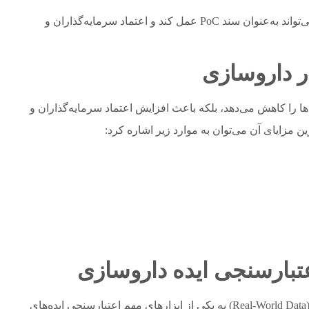
انتشار نتایج در مجلات علمی یا ارائه در کنفرانس‌ها می‌تواند به‌عنوان سند PoC عمل کند و اعتماد سرمایه‌گذاران و
ر داروسازی
ها را کاهش می‌دهد، بلکه باعث افزایش اعتماد سرمایه‌گذاران و
 مزایای آن می‌توان به موارد زیر اشاره کرد:
عتبارسنجی ایده داروسازی
در سال‌های اخیر استفاده از داده‌های واقعی بیماران (Real-World Data) به یکی از ابزارهای مهم اعتبارسنجی ایده‌های