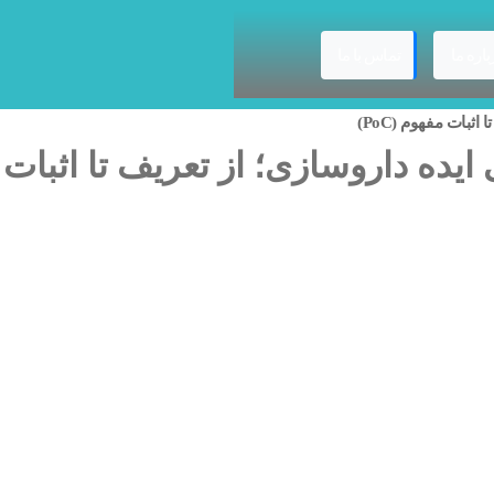
باره ما
تماس با ما
ثبات مفهوم (PoC)
یده داروسازی؛ از تعریف تا اثبات مفه