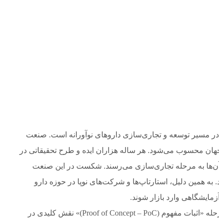
 در مسیر توسعه و تجاری‌سازی داروهای نوآورانه است. صنعت
 جهان محسوب می‌شود. هر ساله هزاران ایده و طرح تحقیقاتی در
آن‌ها به مرحله تجاری‌سازی می‌رسند. شکست در این صنعت
. به همین دلیل، استارتاپ‌ها و شرکت‌های نوپا در حوزه دارو
ه آزمایشگاهی وارد بازار شوند.
در این مسیر، مفهوم «اعتبارسنجی ایده» و به‌ویژه مرحله «اثبات مفهوم (Proof of Concept – PoC)» نقش کلیدی در