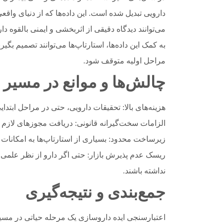
دارویی تبدیل شده است. این داده‌ها که از دنیای واق
می‌توانند دیدگاه دقیقی از اثربخشی و ایمنی بالقوه دا
به کمک این داده‌ها، استارتاپ‌ها می‌توانند تصمیم بگی
مراحل اولیه متوقف شود.
چالش‌ها و موانع در مسیر 
هزینه‌های بالا: تحقیقات دارویی، حتی در مراحل ابتدا
الزامات سخت‌گیرانه قانونی: دریافت مجوزهای لازم 
زیرساخت محدود: بسیاری از استارتاپ‌ها به امکانات 
ریسک عدم پذیرش بازار: حتی اگر دارو از نظر علمی م
نداشته باشند.
جمع‌بندی و نتیجه‌گیری
اعتبارسنجی ایده داروسازی یک مرحله حیاتی در مسیر