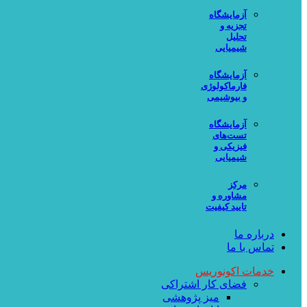
آزمایشگاه
تجزیه و
تحلیل
شیمیایی
آزمایشگاه
فارماکولوژی
و بیوشیمی
آزمایشگاه
تست‌های
فیزیکی و
شیمیایی
مرکز
مشاوره و
تایید کیفیت
درباره ما
تماس با ما
خدمات اکونوریس
فضای کار اشتراکی
میز پژوهشی