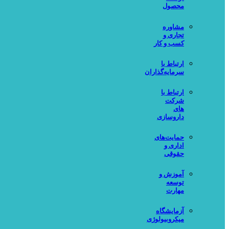
محصول
مشاوره
تجاری و
کسب و کار
ارتباط با
سرمایه‌گذاران
ارتباط با
شرکت
های
داروسازی
حمایت‌های
اداری و
حقوقی
آموزش و
توسعه
مهارت
آزمایشگاه
میکروبیولوژی