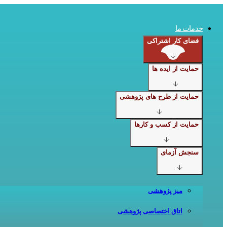
Skip
to
content
خدمات ما
فضای کار اشتراکی
حمایت از ایده ها
حمایت از طرح های پژوهشی
حمایت از کسب و کارها
سنجش آزمای
میز پژوهشی
اتاق اختصاصی پژوهشی