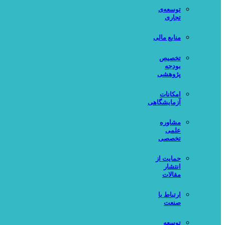
توسعه‌ی
تجاری
منابع مالی
تخصیص
بودجه
پژوهشی
امکانات
آزمایشگاهی
مشاوره
علمی
تخصصی
حمایت از
انتشار
مقالات
ارتباط با
صنعت
توسعه