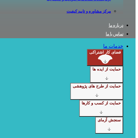
مرکز مشاوره و تایید کیفیت
درباره ما
تماس با ما
خدمات ما
فضای کار اشتراکی
حمایت از ایده ها
حمایت از طرح های پژوهشی
حمایت از کسب و کارها
سنجش آزمای