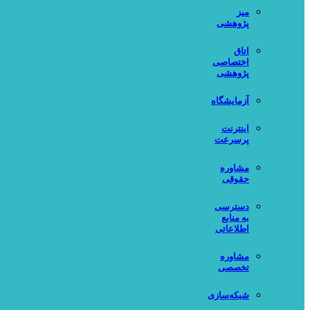
میز
پژوهشی
اتاق
اختصاصی
پژوهشی
آزمایشگاه
اینترنت
پرسرعت
مشاوره
حقوقی
دسترسی
به منابع
اطلاعاتی
مشاوره
تخصصی
شبکه‌سازی