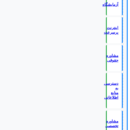
آزمایشگاه
اینترنت
پرسرعت
مشاوره
حقوقی
دسترسی
به
منابع
اطلاعاتی
مشاوره
تخصصی