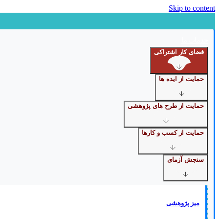
Skip to content
خدمات ما
فضای کار اشتراکی
حمایت از ایده ها
حمایت از طرح های پژوهشی
حمایت از کسب و کارها
سنجش آزمای
میز پژوهشی