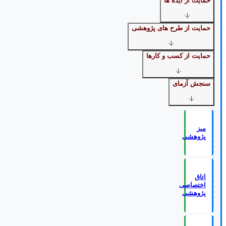
حمایت از ایده ها
حمایت از طرح های پژوهشی
حمایت از کسب و کارها
سنجش آزمای
میز
پژوهشی
اتاق
اختصاصی
پژوهشی