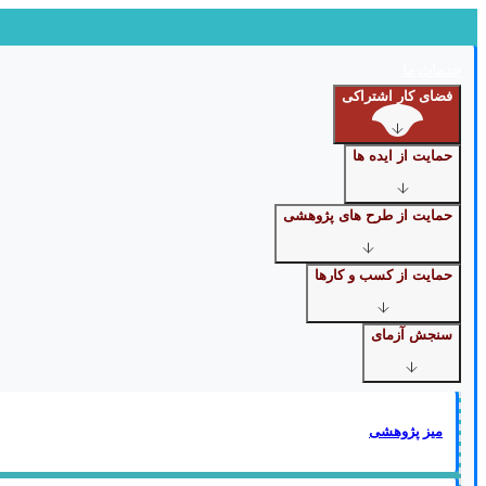
Skip
to
content
خدمات ما
فضای کار اشتراکی
حمایت از ایده ها
حمایت از طرح های پژوهشی
حمایت از کسب و کارها
سنجش آزمای
میز پژوهشی