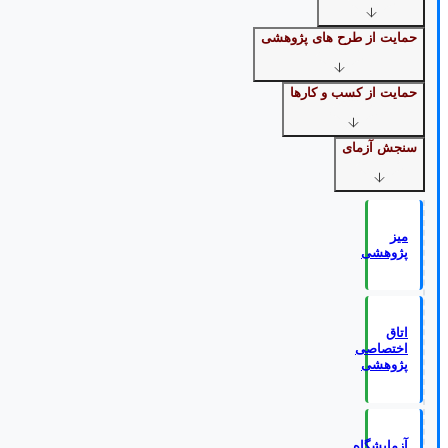
حمایت از طرح های پژوهشی
حمایت از کسب و کارها
سنجش آزمای
میز
پژوهشی
اتاق
اختصاصی
پژوهشی
آزمایشگاه