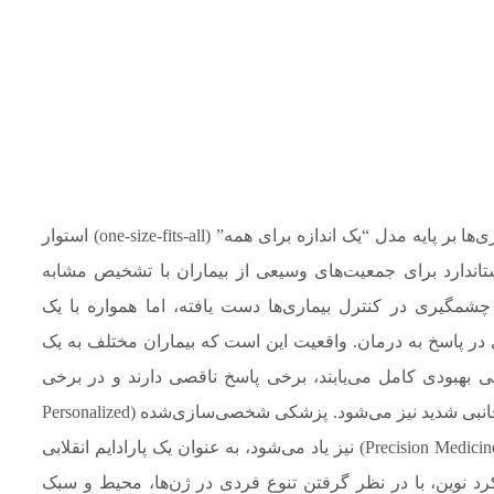
در طول تاریخ پزشکی، رویکرد غالب در درمان بیماری‌ها بر پایه مدل “یک اندازه برای همه” (one-size-fits-all) استوار
تاندارد برای جمعیت‌های وسیعی از بیماران با تشخیص مشابه
چشمگیری در کنترل بیماری‌ها دست یافته، اما همواره با یک
 در پاسخ به درمان. واقعیت این است که بیماران مختلف به یک
ی بهبودی کامل می‌یابند، برخی پاسخ ناقصی دارند و در برخی
دیگر، دارو نه تنها بی‌اثر است بلکه منجر به عوارض جانبی شدید نیز می‌شود. پزشکی شخصی‌سازی‌شده (Personalized
Medicine)، که گاهی از آن به عنوان پزشکی دقیق (Precision Medicine) نیز یاد می‌شود، به عنوان یک پارادایم انقلابی
رد نوین، با در نظر گرفتن تنوع فردی در ژن‌ها، محیط و سبک