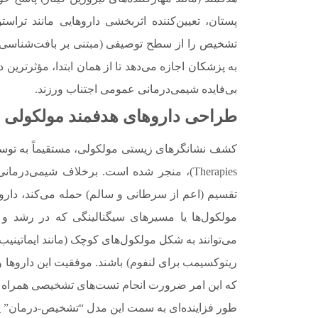
تشخیص را از سطح توصیفی (مبتنی بر بافت‌شناسی) 
به پزشکان اجازه می‌دهد تا از همان ابتدا، مؤثرترین 
بی‌فایده شیمی‌درمانی عمومی اجتناب ورزند.
طراحی داروهای هدفمند مولکولی ب
تقسیم (اعم از سرطانی و سالم) حمله می‌کند، دارو
مولکول‌ها یا مسیرهای سیگنالینگی که در رشد و 
می‌توانند به شکل مولکول‌های کوچک (مانند ایماتینیب 
ریتوکسیمب برای لنفوم) باشند. موفقیت این داروه
طور فزاینده‌ای به سمت این مدل “تشخیص-درمان” یک