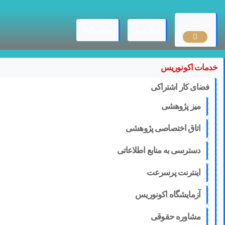
Ski
t
conten
خدمات ما
درباره ما
تماس با ما
خدمات اکونوریس
فضای کار اشتراکی
میز پژوهشی
اتاق اختصاصی پژوهشی
دسترسی به منابع اطلاعاتی
اینترنت پرسرعت
آزمایشگاه اکونوریس
مشاوره حقوقی