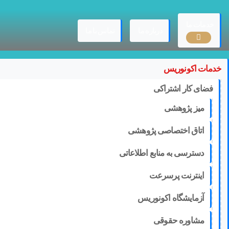
Ski
t
conten
خدمات ما
درباره ما
تماس با ما
خدمات اکونوریس
فضای کار اشتراکی
میز پژوهشی
اتاق اختصاصی پژوهشی
دسترسی به منابع اطلاعاتی
اینترنت پرسرعت
آزمایشگاه اکونوریس
مشاوره حقوقی