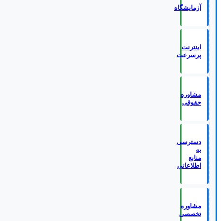
آزمایشگاه
اینترنت
پرسرعت
مشاوره
حقوقی
دسترسی
به
منابع
اطلاعاتی
مشاوره
تخصصی