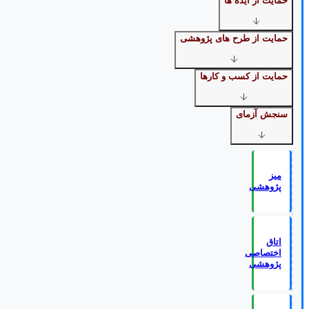
حمایت از ایده ها
حمایت از طرح های پژوهشی
حمایت از کسب و کارها
سنجش آزمای
میز
پژوهشی
اتاق
اختصاصی
پژوهشی