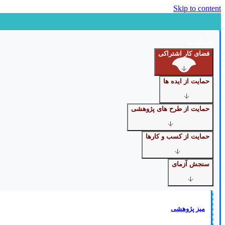
Skip to content
خدمات ما
فضای کار اشتراکی
حمایت از ایده ها
حمایت از طرح های پژوهشی
حمایت از کسب و کارها
سنجش آزمای
میز پژوهشی