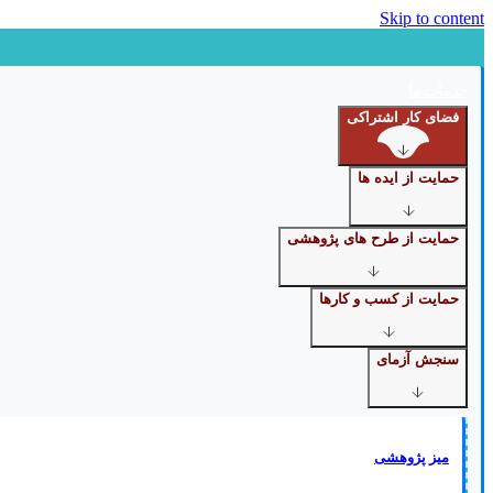
Skip to content
خدمات ما
فضای کار اشتراکی
حمایت از ایده ها
حمایت از طرح های پژوهشی
حمایت از کسب و کارها
سنجش آزمای
میز پژوهشی