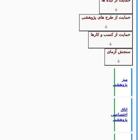
حمایت از ایده ها
حمایت از طرح های پژوهشی
حمایت از کسب و کارها
سنجش آزمای
میز
پژوهشی
اتاق
اختصاصی
پژوهشی