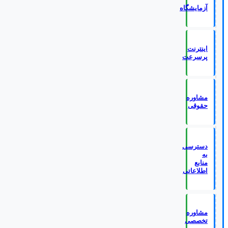
آزمایشگاه
اینترنت
پرسرعت
مشاوره
حقوقی
دسترسی
به
منابع
اطلاعاتی
مشاوره
تخصصی