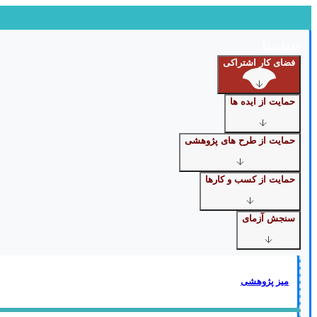
Skip
to
content
خدمات ما
فضای کار اشتراکی
حمایت از ایده ها
حمایت از طرح های پژوهشی
حمایت از کسب و کارها
سنجش آزمای
میز پژوهشی