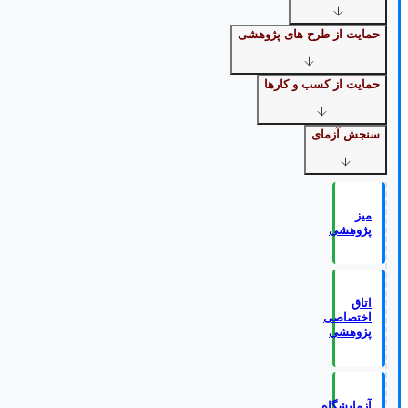
حمایت از طرح های پژوهشی
حمایت از کسب و کارها
سنجش آزمای
میز
پژوهشی
اتاق
اختصاصی
پژوهشی
آزمایشگاه