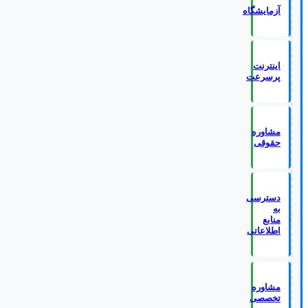
آزمایشگاه
اینترنت
پرسرعت
مشاوره
حقوقی
دسترسی
به
منابع
اطلاعاتی
مشاوره
تخصصی