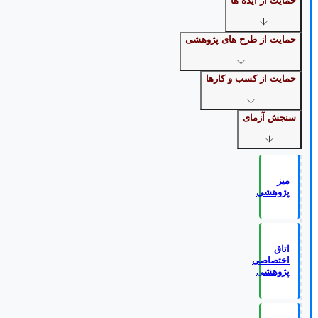
حمایت از ایده ها
حمایت از طرح های پژوهشی
حمایت از کسب و کارها
سنجش آزمای
میز
پژوهشی
اتاق
اختصاصی
پژوهشی