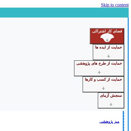
Skip to content
خدمات ما
فضای کار اشتراکی
حمایت از ایده ها
حمایت از طرح های پژوهشی
حمایت از کسب و کارها
سنجش آزمای
میز پژوهشی