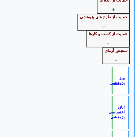
حمایت از ایده ها
حمایت از طرح های پژوهشی
حمایت از کسب و کارها
سنجش آزمای
میز
پژوهشی
اتاق
اختصاصی
پژوهشی