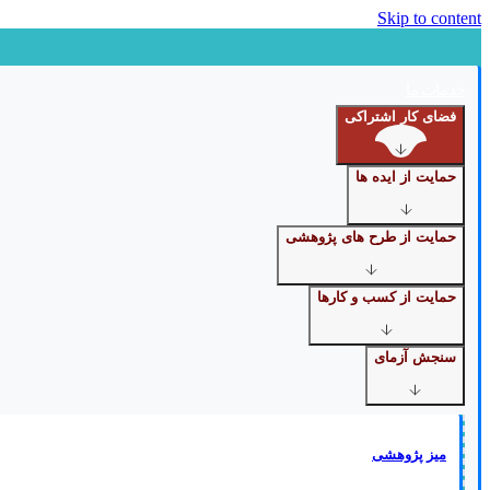
Skip to content
خدمات ما
فضای کار اشتراکی
حمایت از ایده ها
حمایت از طرح های پژوهشی
حمایت از کسب و کارها
سنجش آزمای
میز پژوهشی