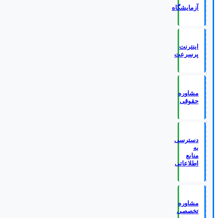
آزمایشگاه
اینترنت
پرسرعت
مشاوره
حقوقی
دسترسی
به
منابع
اطلاعاتی
مشاوره
تخصصی