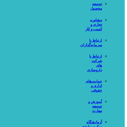
توسعه
محصول
مشاوره
تجاری و
کسب و کار
ارتباط با
سرمایه‌گذاران
ارتباط با
شرکت
های
داروسازی
حمایت‌های
اداری و
حقوقی
آموزش و
توسعه
مهارت
آزمایشگاه
میکروبیولوژی