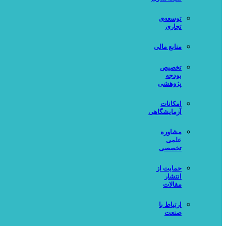
توسعه‌ی
تجاری
منابع مالی
تخصیص
بودجه
پژوهشی
امکانات
آزمایشگاهی
مشاوره
علمی
تخصصی
حمایت از
انتشار
مقالات
ارتباط با
صنعت