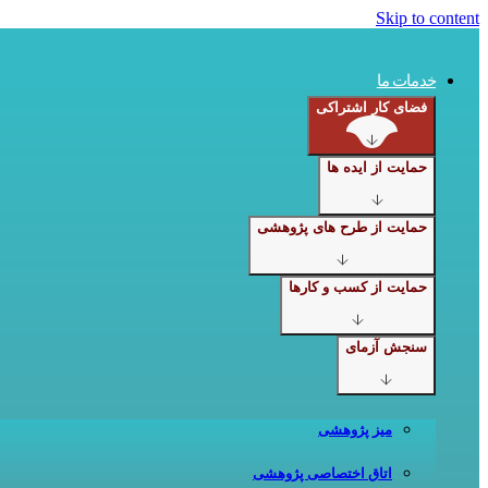
Skip to content
خدمات ما
فضای کار اشتراکی
حمایت از ایده ها
حمایت از طرح های پژوهشی
حمایت از کسب و کارها
سنجش آزمای
میز پژوهشی
اتاق اختصاصی پژوهشی