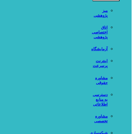
میز
پژوهشی
اتاق
اختصاصی
پژوهشی
آزمایشگاه
اینترنت
پرسرعت
مشاوره
حقوقی
دسترسی
به منابع
اطلاعاتی
مشاوره
تخصصی
شبکه‌سازی