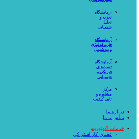
آزمایشگاه
تجزیه و
تحلیل
شیمیایی
آزمایشگاه
فارماکولوژی
و بیوشیمی
آزمایشگاه
تست‌های
فیزیکی و
شیمیایی
مرکز
مشاوره و
تایید کیفیت
درباره ما
تماس با ما
خدمات اکونوریس
فضای کار اشتراکی