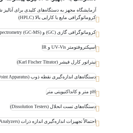
آزمایشگاه مجهز به دستگاه‌های کلیدی برای آنالیز
کروماتوگرافی مایع با کارایی بالا (HPLC)
کروماتوگرافی گازی (GC) و GC-Mass Spectrometry (GC-MS)
اسپکتروفتومتر UV-Vis و IR
تیتراتور کارل فیشر (Karl Fischer Titrator)
دستگاه‌های اندازه‌گیری نقطه ذوب (Melting Point Apparatus)
pH متر و کانداکتیویتی متر
دستگاه‌های تست انحلال (Dissolution Testers)
احتمالاً تجهیزات اندازه‌گیری اندازه ذرات (Particle Size Analyzers)