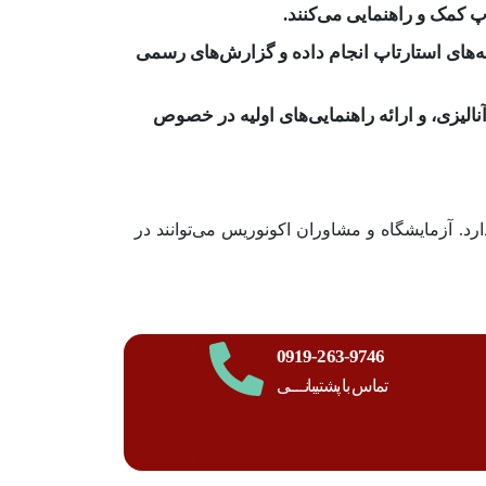
 بر روی نمونه‌های استارتاپ انجام داده و گزارش‌های رسمی
لیزی، و ارائه راهنمایی‌های اولیه در خصوص
لیز API و فرمولاسیون خاص استارتاپ وجود دارد. آزمایشگاه و مشاوران اکونوریس می‌توانند در
0919-263-9746
تماس با پشتیبانــــی