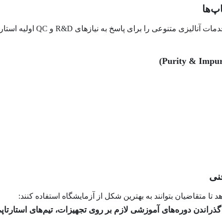
پ‌ها
رای پاسخ به نیازهای R&D و QC اولیه استارتاپ‌ها ارائه دهد، از جمله:
نی
ا متقاضیان بتوانند به بهترین شکل از آزمایشگاه استفاده کنند: