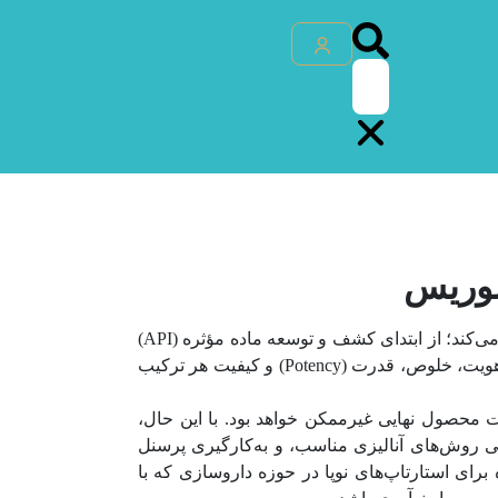
نوریس
آزمایشگاه تجزیه و تحلیل شیمیایی، نقش محوری و غیرقابل انکاری در تمامی مراحل چرخه عمر یک محصول دارویی ایفا می‌کند؛ از ابتدای کشف و توسعه ماده مؤثره (API)
و فرمولاسیون، تا کنترل کیفیت مواد اولیه، محصولات نیمه‌ساخته و نهایی، و همچنین مطالعات پایداری دارو. اطمینان از هویت، خلوص، قدرت (Potency) و کیفیت هر ترکیب
فیت محصول نهایی غیرممکن خواهد بود. با این حال،
جی روش‌های آنالیزی مناسب، و به‌کارگیری پرسنل
رای استارتاپ‌های نوپا در حوزه داروسازی که با