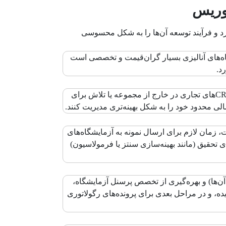
نوریس
رد و فرآیند توسعه آن‌ها را به شکل محسوسی
اه‌های آنالیزی بسیار گران‌قیمت و تخصصی است
د.
کاهش چشمگیر هزینه‌های R&D و QC: هزینه استفاده از خدمات آزمایشگاه در مقایسه با برون‌سپاری تمامی آنالیزها به CROهای تجاری در خارج از مجموعه یا تلاش برای
الی محدود خود را به شکل بهینه‌تری مدیریت کنند.
یزات، زمان لازم برای ارسال نمونه به آزمایشگاه‌های
 تحقیق (مانند بهینه‌سازی سنتز یا فرمولاسیون)
 آن‌ها) و بهره‌گیری از تخصص پرسنل آزمایشگاه،
 ایده، و در مراحل بعدی برای پرونده‌های رگولاتوری