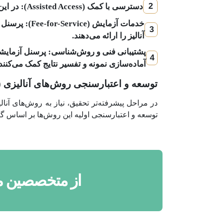
2
دسترسی با کمک (Assisted Access): در این مدل، پرسنل فنی آزمایشگاه در حین کار با تجهیزات به تیم استارتاپ کمک و راهنمایی می‌کنند.
خدمات آزمای
3
آنالیز را ارائه می‌دهند.
پشتیبانی فنی و روش‌شناسی: پرسنل آزمایشگا
4
آماده‌سازی نمونه و تفسیر نتایج کمک می‌کنند.
توسعه و اعتبارسنجی روش‌های آنالیزی (Analytical Method Development & Validation) پای
توسعه و اعتبارسنجی اولیه این روش‌ها بر اساس گایدلاین‌های بین‌المللی 
از متخصصین ما