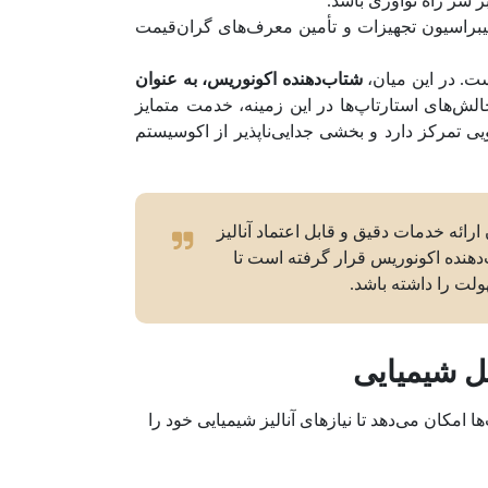
 سر راه نوآوری باشد.
 کالیبراسیون تجهیزات و تأمین معرف‌های گران‌قیمت
ت. در این میان،
شتاب‌دهنده اکونوریس، به عنوان
 تجزیه و تحلیل شیمیایی در R&D دارویی و چالش‌های استارتاپ‌ها در این زمینه، خدمت متمایز
ویی تمرکز دارد و بخشی جدایی‌ناپذیر از اکوسیستم
ئه خدمات دقیق و قابل اعتماد آنالیز
دهنده اکونوریس قرار گرفته است تا
لت را داشته باشد.
ل شیمیایی
مکان می‌دهد تا نیازهای آنالیز شیمیایی خود را